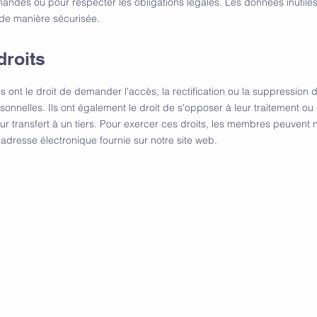
andés ou pour respecter les obligations légales. Les données inutiles
de manière sécurisée.
droits
ont le droit de demander l'accès, la rectification ou la suppression d
onnelles. Ils ont également le droit de s'opposer à leur traitement ou
r transfert à un tiers. Pour exercer ces droits, les membres peuvent 
'adresse électronique fournie sur notre site web.