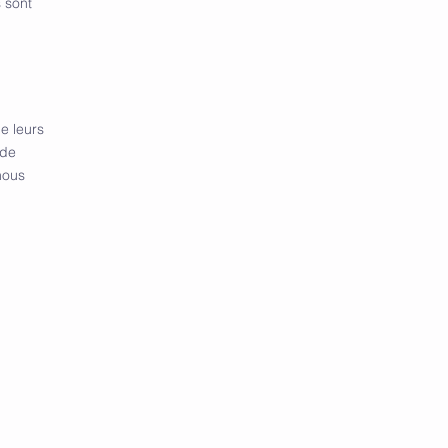
 sont
e leurs
 de
nous