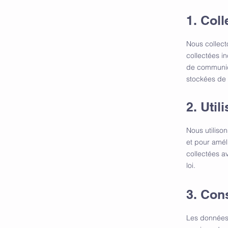
1. Col
Nous collect
collectées in
de communica
stockées de 
2. Uti
Nous utiliso
et pour amél
collectées a
loi.
3. Con
Les données 