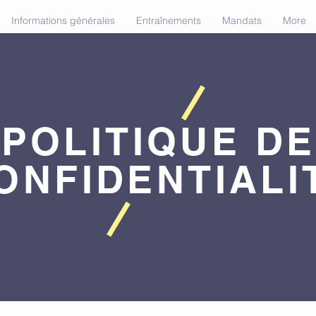
Informations générales
Entraînements
Mandats
More
POLITIQUE DE
ONFIDENTIALI