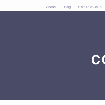
Accueil
Blog
Histoire du club
C