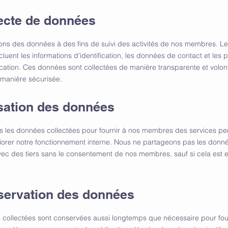
lecte de données
ons des données à des fins de suivi des activités de nos membres. L
cluent les informations d'identification, les données de contact et les
tion. Ces données sont collectées de manière transparente et volonta
manière sécurisée.
lisation des données
ns les données collectées pour fournir à nos membres des services pe
iorer notre fonctionnement interne. Nous ne partageons pas les donn
vec des tiers sans le consentement de nos membres, sauf si cela est e
servation des données
collectées sont conservées aussi longtemps que nécessaire pour four