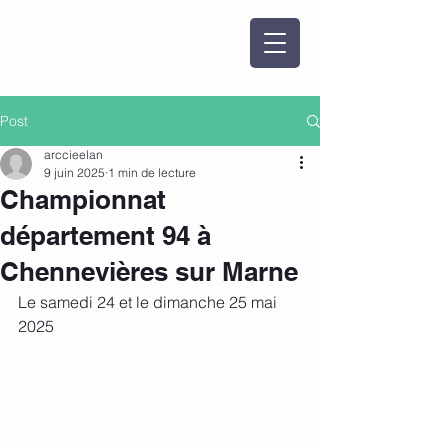
Post
arccieelan
9 juin 2025
1 min de lecture
Championnat
département 94 à
Chennevières sur Marne
Le samedi 24 et le dimanche 25 mai 
2025