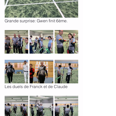
Grande surprise: Gwen finit 6ème.
Les duels de Franck et de Claude