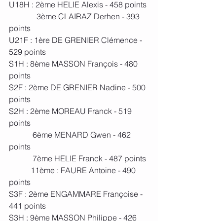
U18H : 2ème HELIE Alexis - 458 points
	    3ème CLAIRAZ Derhen - 393 
points
U21F : 1ère DE GRENIER Clémence - 
529 points
S1H : 8ème MASSON François - 480 
points
S2F : 2ème DE GRENIER Nadine - 500 
points
S2H : 2ème MOREAU Franck - 519 
points
	  6ème MENARD Gwen - 462 
points
	  7ème HELIE Franck - 487 points
	 11ème : FAURE Antoine - 490 
points
S3F : 2ème ENGAMMARE Françoise - 
441 points
S3H : 9ème MASSON Philippe - 426 