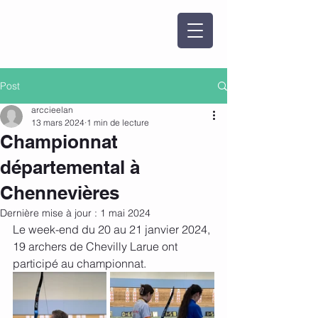
Post
arccieelan
13 mars 2024
1 min de lecture
Championnat
départemental à
Chennevières
Dernière mise à jour :
1 mai 2024
Le week-end du 20 au 21 janvier 2024, 
19 archers de Chevilly Larue ont 
participé au championnat.