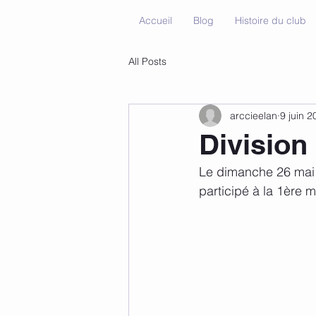
Accueil
Blog
Histoire du club
All Posts
arccieelan
9 juin 2
Division
Le dimanche 26 mai 2
participé à la 1ère m