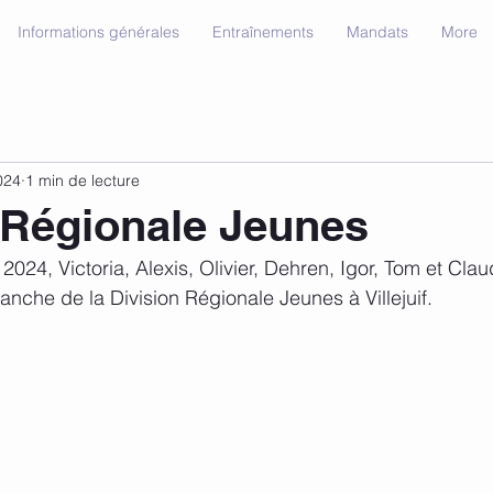
Informations générales
Entraînements
Mandats
More
024
1 min de lecture
 Régionale Jeunes
024, Victoria, Alexis, Olivier, Dehren, Igor, Tom et Clau
anche de la Division Régionale Jeunes à Villejuif.