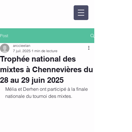
Post
arccieelan
7 juil. 2025
1 min de lecture
Trophée national des
mixtes à Chennevières du
28 au 29 juin 2025
Mélia et Derhen ont participé à la finale 
nationale du tournoi des mixtes.