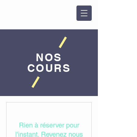
NOS
COURS
Rien à réserver pour
l'instant. Revenez nous