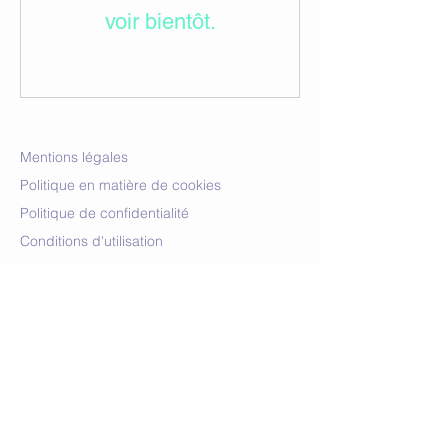
voir bientôt.
Mentions légales
Politique en matière de cookies
Politique de confidentialité
Conditions d'utilisation
© 2035 par Salle de sport et fitness.
Créé avec
Wix.com